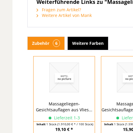
Weiterführende Links zu "Massagel
Fragen zum Artikel?
Weitere Artikel von Mank
Zubehör
6
Weitere Farben
Massageliegen-
Massage
Gesichtsauflagen aus Vlies...
Gesichtsauflage
Lieferzeit 1-3
Liefer
Inhalt
1 Stück
(1.910,00 € * / 100 Stück)
Inhalt
1 Stück
(1.59
19,10 € *
15,90