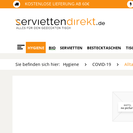
KOSTENLOSE LIEFERUNG AB 60€
HYGIENE
BIO
SERVIETTEN
BESTECKTASCHEN
TIS
Sie befinden sich hier:
Hygiene
COVID-19
All