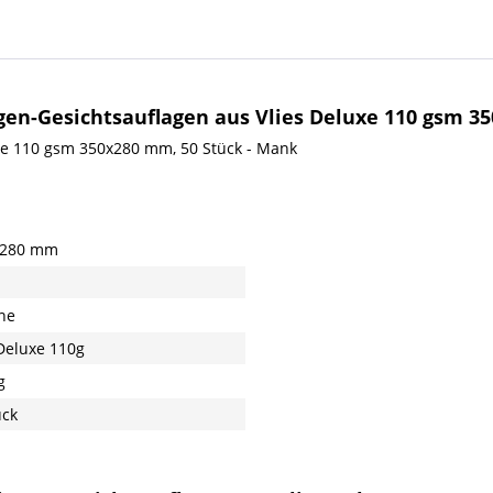
en-Gesichtsauflagen aus Vlies Deluxe 110 gsm 35
xe 110 gsm 350x280 mm, 50 Stück - Mank
 280 mm
ne
 Deluxe 110g
g
ück