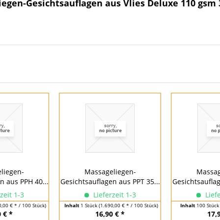
iegen-Gesichtsauflagen aus Vlies Deluxe 110 gsm
liegen-
Massageliegen-
Massag
n aus PPH 40...
Gesichtsauflagen aus PPT 35...
Gesichtsauflag
zeit 1-3
Lieferzeit 1-3
Liefe
0,00 € * / 100 Stück)
Inhalt
1 Stück
(1.690,00 € * / 100 Stück)
Inhalt
100 Stüc
 € *
16,90 € *
17,