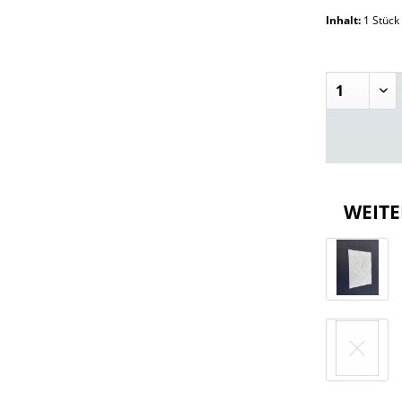
Inhalt:
1 Stüc
WEITE