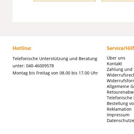
Hotline:
Service/Hil
Über uns
Telefonische Unterstützung und Beratung
Kontakt
unter: 040-46009578
Zahlung und
Montag bis Freitag von 08.00 bis 17.00 Uhr
Widerrufsrec
Widerrufsfor
Allgemeine G
Retourenabw
Telefonische
Bestellung v
Reklamation
Impressum
Datenschutze