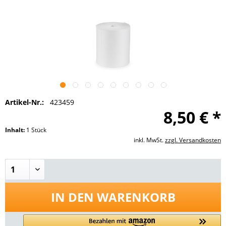
Artikel-Nr.:
423459
8,50 € *
Inhalt:
1 Stück
inkl. MwSt.
zzgl. Versandkosten
IN DEN
WARENKORB