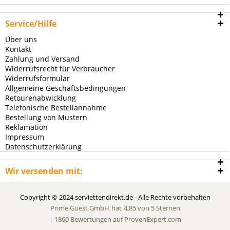
Service/Hilfe
Über uns
Kontakt
Zahlung und Versand
Widerrufsrecht für Verbraucher
Widerrufsformular
Allgemeine Geschäftsbedingungen
Retourenabwicklung
Telefonische Bestellannahme
Bestellung von Mustern
Reklamation
Impressum
Datenschutzerklärung
Wir versenden mit:
Copyright © 2024 serviettendirekt.de - Alle Rechte vorbehalten
Prime Guest GmbH
hat
4,85
von
5
Sternen
|
1860
Bewertungen auf ProvenExpert.com