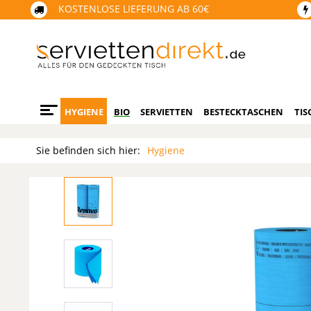
KOSTENLOSE LIEFERUNG AB 60€
HYGIENE
BIO
SERVIETTEN
BESTECKTASCHEN
TIS
Sie befinden sich hier:
Hygiene