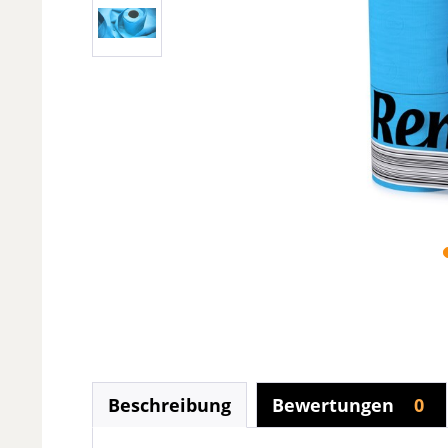
Beschreibung
Bewertungen
0