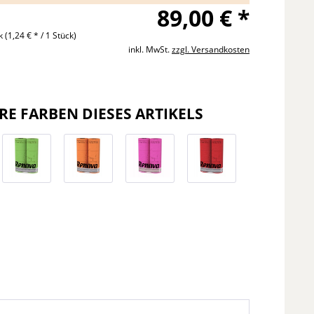
89,00 € *
ck
(1,24 € * / 1 Stück)
inkl. MwSt.
zzgl. Versandkosten
RE FARBEN DIESES ARTIKELS