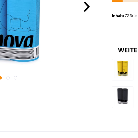
Inhalt:
72 Stü
WEITE