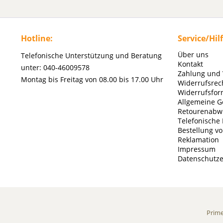
Hotline:
Service/Hil
Über uns
Telefonische Unterstützung und Beratung
Kontakt
unter: 040-46009578
Zahlung und
Montag bis Freitag von 08.00 bis 17.00 Uhr
Widerrufsrec
Widerrufsfor
Allgemeine G
Retourenabw
Telefonische
Bestellung v
Reklamation
Impressum
Datenschutze
Prim