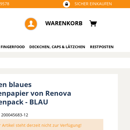
09578
SICHER EINKAUFEN
WARENKORB
 FINGERFOOD
DECKCHEN, CAPS & LÄTZCHEN
RESTPOSTEN
len blaues
tenpapier von Renova
ienpack - BLAU
200045683-12
 Artikel steht derzeit nicht zur Verfügung!