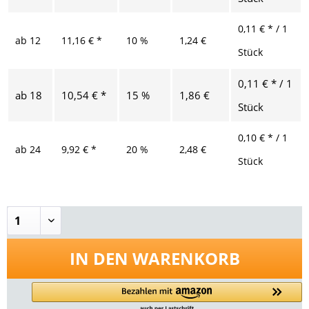
0,11 € * / 1
ab
12
11,16 € *
10 %
1,24 €
Stück
0,11 € * / 1
ab
18
10,54 € *
15 %
1,86 €
Stück
0,10 € * / 1
ab
24
9,92 € *
20 %
2,48 €
Stück
IN DEN
WARENKORB