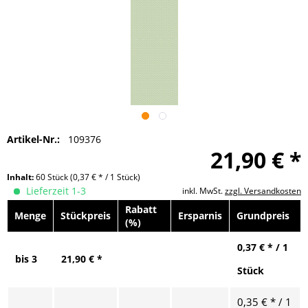
Artikel-Nr.:
109376
21,90 € *
Inhalt:
60 Stück
(0,37 € * / 1 Stück)
Lieferzeit 1-3
inkl. MwSt.
zzgl. Versandkosten
Rabatt
Menge
Stückpreis
Ersparnis
Grundpreis
(%)
0,37 € * / 1
bis
3
21,90 € *
Stück
0,35 € * / 1