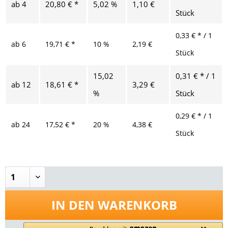
ab
4
20,80 € *
5,02 %
1,10 €
Stück
0,33 € * / 1
ab
6
19,71 € *
10 %
2,19 €
Stück
15,02
0,31 € * / 1
ab
12
18,61 € *
3,29 €
%
Stück
0,29 € * / 1
ab
24
17,52 € *
20 %
4,38 €
Stück
IN DEN
WARENKORB