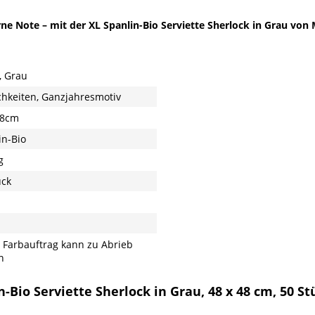
ne Note – mit der XL Spanlin-Bio Serviette Sherlock in Grau von
, Grau
ichkeiten, Ganzjahresmotiv
48cm
in-Bio
g
ück
 Farbauftrag kann zu Abrieb
n
-Bio Serviette Sherlock in Grau, 48 x 48 cm, 50 S