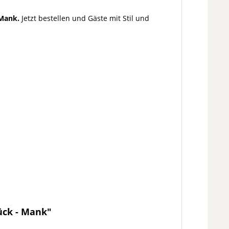
 Mank.
Jetzt bestellen und Gäste mit Stil und
tück - Mank"