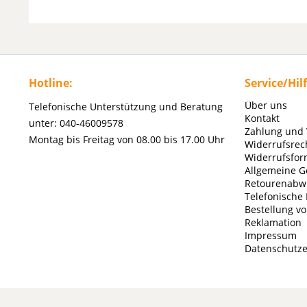
Hotline:
Service/Hil
Über uns
Telefonische Unterstützung und Beratung
Kontakt
unter: 040-46009578
Zahlung und
Montag bis Freitag von 08.00 bis 17.00 Uhr
Widerrufsrec
Widerrufsfor
Allgemeine G
Retourenabw
Telefonische
Bestellung v
Reklamation
Impressum
Datenschutze