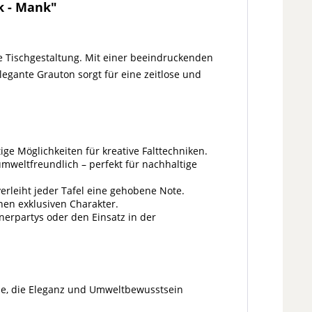
k - Mank"
 Tischgestaltung. Mit einer beeindruckenden
elegante Grauton sorgt für eine zeitlose und
tige Möglichkeiten für kreative Falttechniken.
umweltfreundlich – perfekt für nachhaltige
erleiht jeder Tafel eine gehobene Note.
inen exklusiven Charakter.
nnerpartys oder den Einsatz in der
 alle, die Eleganz und Umweltbewusstsein