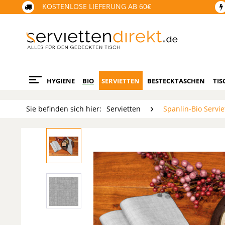
KOSTENLOSE LIEFERUNG AB 60€
HYGIENE
BIO
SERVIETTEN
BESTECKTASCHEN
TIS
Sie befinden sich hier:
Servietten
Spanlin-Bio Servie