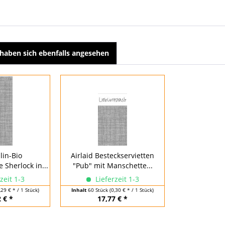
haben sich ebenfalls angesehen
lin-Bio
Airlaid Besteckservietten
 Sherlock in...
"Pub" mit Manschette...
zeit 1-3
Lieferzeit 1-3
,29 € * / 1 Stück)
Inhalt
60 Stück
(0,30 € * / 1 Stück)
 € *
17,77 € *