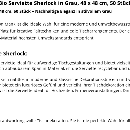
o Serviette Sherlock in Grau, 48 x 48 cm, 50 Stüc
 48 cm, 50 Stück – Nachhaltige Eleganz in stilvollem Grau
n Mank ist die ideale Wahl für eine moderne und umweltbewusste
l Platz für kreative Falttechniken und edle Tischarrangements. Der 
in-Material höchsten Umweltstandards entspricht.
e Sherlock:
Serviette ideal für aufwendige Tischgestaltungen und bietet vielsei
sch abbaubarem Spanlin-Material, ist die Serviette recyclebar und 
sich nahtlos in moderne und klassische Dekorationsstile ein und v
 bietet ein luxuriöses Gefühl und verleiht Ihrer Tischdekoration e
k
ist die Serviette ideal für Hochzeiten, Firmenveranstaltungen, Di
 verantwortungsvolle Tischdekoration. Sie ist die perfekte Wahl für