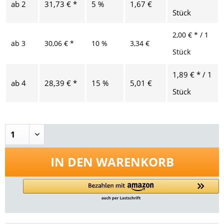
ab
2
31,73 € *
5 %
1,67 €
Stück
2,00 € * / 1
ab
3
30,06 € *
10 %
3,34 €
Stück
1,89 € * / 1
ab
4
28,39 € *
15 %
5,01 €
Stück
IN DEN
WARENKORB