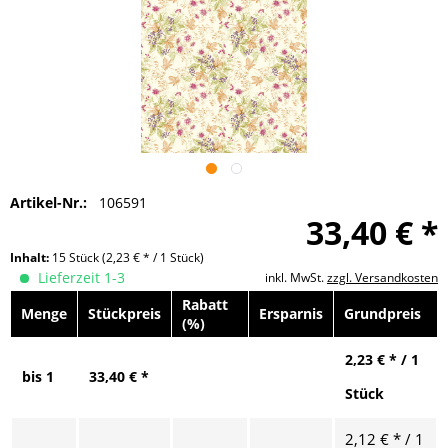
Artikel-Nr.:
106591
33,40 € *
Inhalt:
15 Stück
(2,23 € * / 1 Stück)
Lieferzeit 1-3
inkl. MwSt.
zzgl. Versandkosten
Rabatt
Menge
Stückpreis
Ersparnis
Grundpreis
(%)
2,23 € * / 1
bis
1
33,40 € *
Stück
2,12 € * / 1