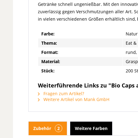
Getränke schnell ungenießbar. Mit den innovati
zuverlässig gegen Verschmutzungen aller Art. S
in vielen verschiedenen Größen erhältlich sind, 
Farbe:
Natur
Thema:
Eat & 
Format:
rund
Material:
Grasp
Stück:
200 S
Weiterführende Links zu "Bio Caps 
Fragen zum Artikel?
Weitere Artikel von Mank GmbH
Zubehör
2
Weitere Farben