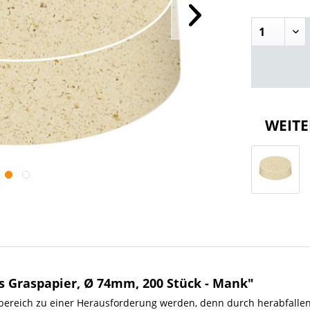
WEITE
s Graspapier, Ø 74mm, 200 Stück - Mank"
ereich zu einer Herausforderung werden, denn durch herabfallen