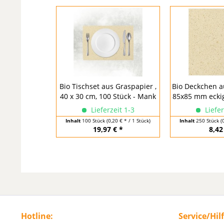
Bio Tischset aus Graspapier ,
Bio Deckchen a
40 x 30 cm, 100 Stück - Mank
85x85 mm eckig,
Lieferzeit 1-3
Liefer
Inhalt
100 Stück
(0,20 € * / 1 Stück)
Inhalt
250 Stück
(
19,97 € *
8,42
Hotline:
Service/Hil