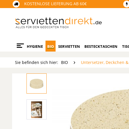
KOSTENLOSE LIEFERUNG AB 60€
HYGIENE
BIO
SERVIETTEN
BESTECKTASCHEN
TIS
Sie befinden sich hier:
BIO
Untersetzer, Deckchen &