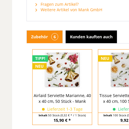
Fragen zum Artikel?
Weitere Artikel von Mank GmbH
Zubehör
6
Kunden kauften auch
TIPP!
NEU
NEU
Airlaid Serviette Marianne, 40
Tissue Serviett
x 40 cm, 50 Stück - Mank
x 40 cm, 100 
Lieferzeit 1-3 Tage
Liefer
Inhalt
50 Stück
(0,32 € * / 1 Stück)
Inhalt
100 Stück
(
15,90 € *
9,92