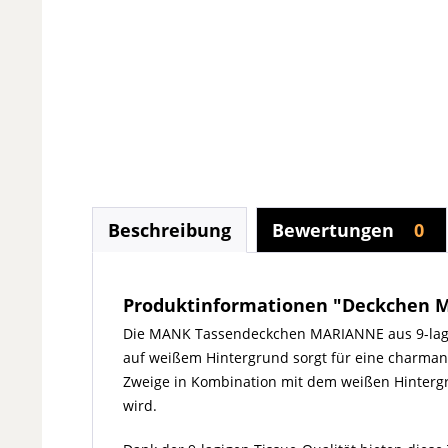
Beschreibung
Bewertungen
0
Produktinformationen "Deckchen Mar
Die MANK Tassendeckchen MARIANNE aus 9-lagige
auf weißem Hintergrund sorgt für eine charmant
Zweige in Kombination mit dem weißen Hintergr
wird.