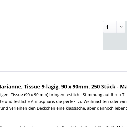
ianne, Tissue 9-lagig, 90 x 90mm, 250 Stück - M
m Tissue (90 x 90 mm) bringen festliche Stimmung auf Ihren Tisc
e und festliche Atmosphäre, die perfekt zu Weihnachten oder win
und verleihen den Deckchen eine klassische, aber dennoch lebendi