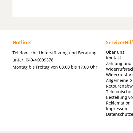
Hotline:
Service/Hil
Über uns
Telefonische Unterstützung und Beratung
Kontakt
unter: 040-46009578
Zahlung und
Montag bis Freitag von 08.00 bis 17.00 Uhr
Widerrufsrec
Widerrufsfor
Allgemeine G
Retourenabw
Telefonische
Bestellung v
Reklamation
Impressum
Datenschutze