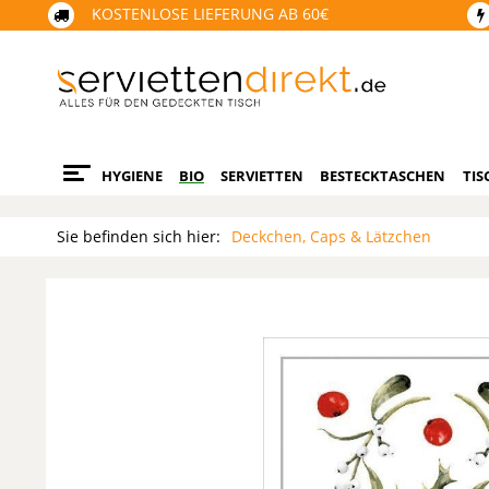
KOSTENLOSE LIEFERUNG AB 60€
HYGIENE
BIO
SERVIETTEN
BESTECKTASCHEN
TIS
Sie befinden sich hier:
Deckchen, Caps & Lätzchen