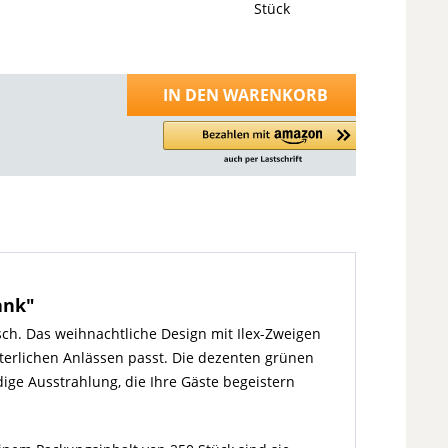
Stück
IN DEN
WARENKORB
ank"
h. Das weihnachtliche Design mit Ilex-Zweigen
terlichen Anlässen passt. Die dezenten grünen
ge Ausstrahlung, die Ihre Gäste begeistern