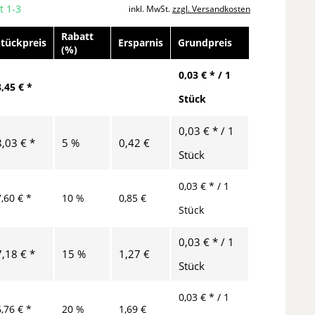
t 1-3
inkl. MwSt.
zzgl. Versandkosten
Rabatt
Stückpreis
Ersparnis
Grundpreis
(%)
0,03 € * / 1
8,45 € *
Stück
0,03 € * / 1
8,03 € *
5 %
0,42 €
Stück
0,03 € * / 1
7,60 € *
10 %
0,85 €
Stück
0,03 € * / 1
7,18 € *
15 %
1,27 €
Stück
0,03 € * / 1
6,76 € *
20 %
1,69 €