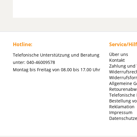
Hotline:
Service/Hil
Über uns
Telefonische Unterstützung und Beratung
Kontakt
unter: 040-46009578
Zahlung und
Montag bis Freitag von 08.00 bis 17.00 Uhr
Widerrufsrec
Widerrufsfor
Allgemeine G
Retourenabw
Telefonische
Bestellung v
Reklamation
Impressum
Datenschutze