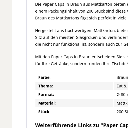
Die Paper Caps in Braun aus Mattkarton bieten 
einem Packungsinhalt von 200 Stück sind diese G
Braun des Mattkartons fügt sich perfekt in viel
Hergestellt aus hochwertigem Mattkarton, bieten
Sitz auf den meisten Glasgrößen und verhindern
die nicht nur funktional ist, sondern auch zur G
Mit den Paper Caps in Braun entscheiden Sie sich
für Ihre Getränke, sondern runden Ihre Tischdek
Farbe:
Brau
Thema:
Eat & 
Format:
Ø 80
Material:
Mattk
Stück:
200 S
Weiterführende Links zu "Paper Ca