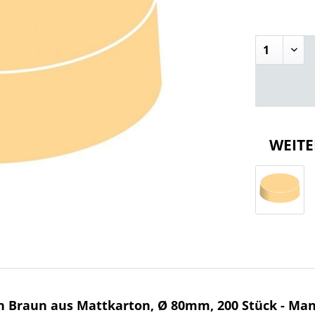
WEITE
n Braun aus Mattkarton, Ø 80mm, 200 Stück - Ma