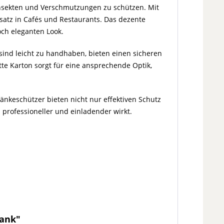
 Insekten und Verschmutzungen zu schützen. Mit
nsatz in Cafés und Restaurants. Das dezente
och eleganten Look.
 sind leicht zu handhaben, bieten einen sicheren
te Karton sorgt für eine ansprechende Optik,
ränkeschützer bieten nicht nur effektiven Schutz
 professioneller und einladender wirkt.
Mank"