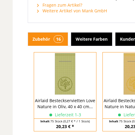
Fragen zum Artikel?
Weitere Artikel von Mank GmbH
Zubehör
16
Weitere Farben
Kunden
Airlaid Besteckservietten Love
Airlaid Besteck
Nature in Oliv, 40 x 40 cm...
Nature in Natur
Lieferzeit 1-3
Liefer
Inhalt
75 Stück
(0,27 € * / 1 Stück)
Inhalt
75 Stück
(0
20,23 € *
20,23