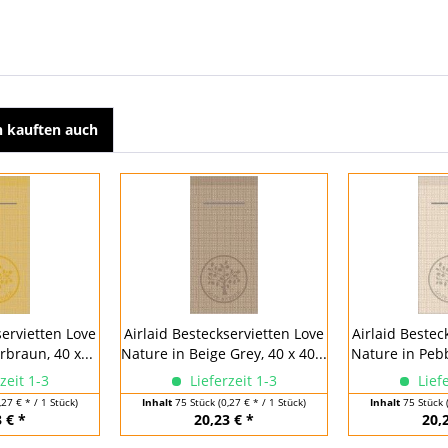
 kauften auch
servietten Love
Airlaid Besteckservietten Love
Airlaid Bestec
braun, 40 x...
Nature in Beige Grey, 40 x 40...
Nature in Pebb
zeit 1-3
Lieferzeit 1-3
Liefe
,27 € * / 1 Stück)
Inhalt
75 Stück
(0,27 € * / 1 Stück)
Inhalt
75 Stück
 € *
20,23 € *
20,