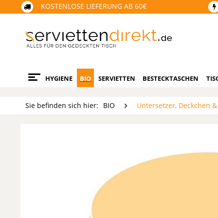
KOSTENLOSE LIEFERUNG AB 60€
HYGIENE
BIO
SERVIETTEN
BESTECKTASCHEN
TIS
Sie befinden sich hier:
BIO
Untersetzer, Deckchen &