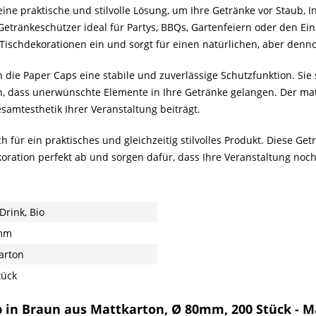
eine praktische und stilvolle Lösung, um Ihre Getränke vor Staub,
etränkeschützer ideal für Partys, BBQs, Gartenfeiern oder den Ei
e Tischdekorationen ein und sorgt für einen natürlichen, aber denn
 die Paper Caps eine stabile und zuverlässige Schutzfunktion. Sie
, dass unerwünschte Elemente in Ihre Getränke gelangen. Der mat
esamtesthetik Ihrer Veranstaltung beiträgt.
 für ein praktisches und gleichzeitig stilvolles Produkt. Diese Get
oration perfekt ab und sorgen dafür, dass Ihre Veranstaltung noch
n
Drink, Bio
mm
arton
tück
p in Braun aus Mattkarton, Ø 80mm, 200 Stück - 