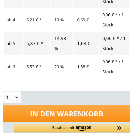
Stück
0,06 € * / 1
ab
4
6,21 € *
10 %
0,69 €
Stück
14,93
0,06 € * / 1
ab
5
5,87 € *
1,03 €
%
Stück
0,06 € * / 1
ab
6
5,52 € *
20 %
1,38 €
Stück
IN DEN
WARENKORB