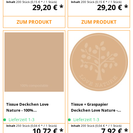
Inhalt
200 Stück
(0,15 € * / 1 Stück)
Inhalt
200 Stück
(0,15 € * / 1 Stück)
29,20 € *
29,20 € *
ZUM PRODUKT
ZUM PRODUKT
Tissue Deckchen Love
Tissue + Graspapier
Nature - 100%...
Deckchen Love Nature -...
Lieferzeit 1-3
Lieferzeit 1-3
Inhalt
250 Stück
(0,04 € * / 1 Stück)
Inhalt
200 Stück
(0,04 € * / 1 Stück)
10,72 € *
7,92 € *