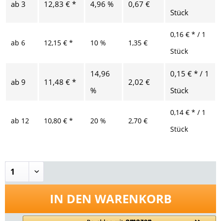
ab
3
12,83 € *
4,96 %
0,67 €
Stück
0,16 € * / 1
ab
6
12,15 € *
10 %
1,35 €
Stück
14,96
0,15 € * / 1
ab
9
11,48 € *
2,02 €
%
Stück
0,14 € * / 1
ab
12
10,80 € *
20 %
2,70 €
Stück
IN DEN
WARENKORB