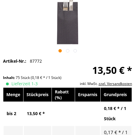
Artikel-Nr.:
87772
13,50 € *
Inhalt:
75 Stück
(0,18 € * / 1 Stück)
Lieferzeit 1-3
inkl. MwSt.
zzgl. Versandkosten
Rabatt
Menge
Stückpreis
Ersparnis
Grundpreis
(%)
0,18 € * / 1
bis
2
13,50 € *
Stück
0,17 € * / 1