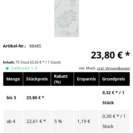
Artikel-Nr.:
88485
23,80 € *
Inhalt:
75 Stück
(0,32 € * / 1 Stück)
Lieferzeit 1-3
inkl. MwSt.
zzgl. Versandkosten
Rabatt
Menge
Stückpreis
Ersparnis
Grundpreis
(%)
0,32 € * / 1
bis
3
23,80 € *
Stück
0,30 € * / 1
ab
4
22,61 € *
5 %
1,19 €
Stück