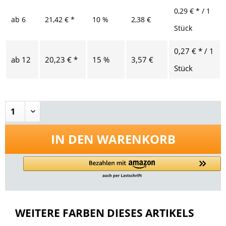
0,29 € * / 1
ab
6
21,42 € *
10 %
2,38 €
Stück
0,27 € * / 1
ab
12
20,23 € *
15 %
3,57 €
Stück
IN DEN
WARENKORB
WEITERE FARBEN DIESES ARTIKELS