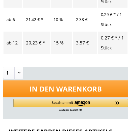
Stück
0,29 € * / 1
ab
6
21,42 € *
10 %
2,38 €
Stück
0,27 € * / 1
ab
12
20,23 € *
15 %
3,57 €
Stück
IN DEN
WARENKORB