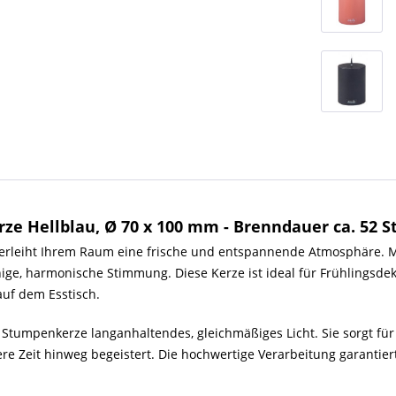
e Hellblau, Ø 70 x 100 mm - Brenndauer ca. 52 
erleiht Ihrem Raum eine frische und entspannende Atmosphäre. Mit
uhige, harmonische Stimmung. Diese Kerze ist ideal für Frühlingsde
uf dem Esstisch.
 Stumpenkerze langanhaltendes, gleichmäßiges Licht. Sie sorgt f
ere Zeit hinweg begeistert. Die hochwertige Verarbeitung garantie