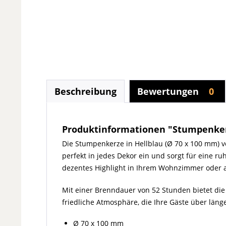
Beschreibung
Bewertungen
0
Produktinformationen "Stumpenkerz
Die Stumpenkerze in Hellblau (Ø 70 x 100 mm) v
perfekt in jedes Dekor ein und sorgt für eine r
dezentes Highlight in Ihrem Wohnzimmer oder a
Mit einer Brenndauer von 52 Stunden bietet die
friedliche Atmosphäre, die Ihre Gäste über läng
Ø 70 x 100 mm