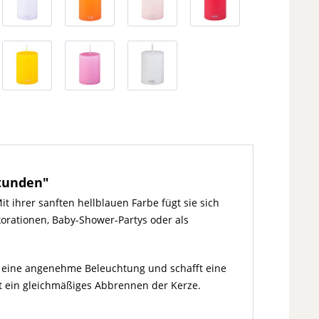
Stunden"
 ihrer sanften hellblauen Farbe fügt sie sich
korationen, Baby-Shower-Partys oder als
ür eine angenehme Beleuchtung und schafft eine
rt ein gleichmäßiges Abbrennen der Kerze.