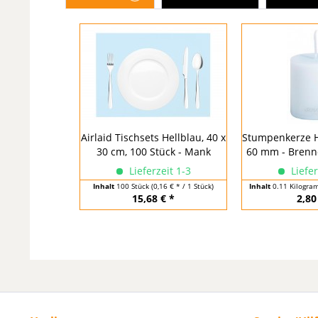
Airlaid Tischsets Hellblau, 40 x
Stumpenkerze He
30 cm, 100 Stück - Mank
60 mm - Brennd
Lieferzeit 1-3
Liefer
Inhalt
100 Stück
(0,16 € * / 1 Stück)
Inhalt
0.11 Kilogr
15,68 € *
2,80