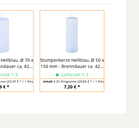
Hellblau, Ø 70 x
Stumpenkerze Hellblau, Ø 50 x
ndauer ca. 82...
150 mm - Brenndauer ca. 42...
rzeit 1-3
Lieferzeit 1-3
ramm
(20,39 € * / 1 Kilogramm)
Inhalt
0.25 Kilogramm
(28,80 € * / 1 Kilogramm)
9 € *
7,20 € *