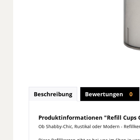
Beschreibung
Bewertungen
0
Produktinformationen "Refill Cups 
Ob Shabby-Chic, Rustikal oder Modern - Refillke