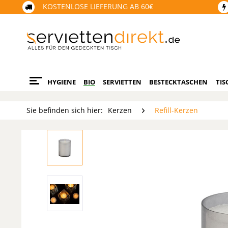
KOSTENLOSE LIEFERUNG AB 60€
HYGIENE
BIO
SERVIETTEN
BESTECKTASCHEN
TIS
Sie befinden sich hier:
Kerzen
Refill-Kerzen