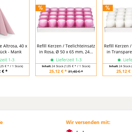
e Altrosa, 40 x
Refill Kerzen / Teelichteinsatz
Refill Kerzen 
tück - Mank
in Rosa, Ø 50 x 65 mm, 24...
in Transparen
zeit 1-3
Lieferzeit 1-3
Liefe
,25 € * / 1 Stück)
Inhalt
24 Stück
(1,05 € * / 1 Stück)
Inhalt
24 Stück
 € *
25,12 € *
25,12 € 
31,40 € *
fe
Wir versenden mit: