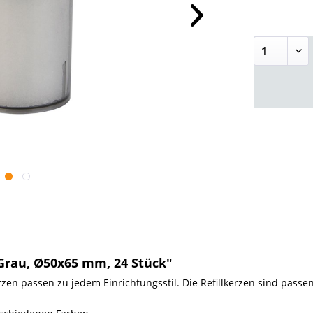
Grau, Ø50x65 mm, 24 Stück"
rzen passen zu jedem Einrichtungsstil. Die Refillkerzen sind pass