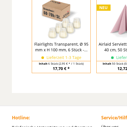
NEU
Flairlights Transparent, Ø 95
Airlaid Serviett
mm x H 100 mm, 6 Stück -...
40 cm, 50 S
Lieferzeit 1-3 Tage
Liefer
Inhalt
6 Stück
(2,95 € * / 1 Stück)
Inhalt
50 Stück
(0
17,70 € *
12,72
Hotline:
Service/Hil
Über uns